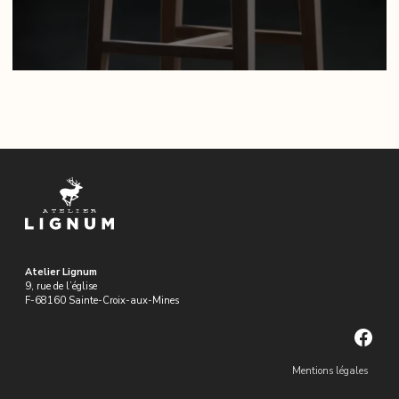
Atelier Lignum
9, rue de l’église
F-68160 Sainte-Croix-aux-Mines
Face
Mentions légales