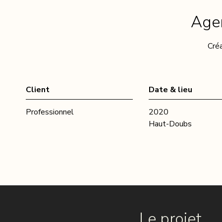
Age
Cré
Client
Date & lieu
Professionnel
2020
Haut-Doubs
Le projet