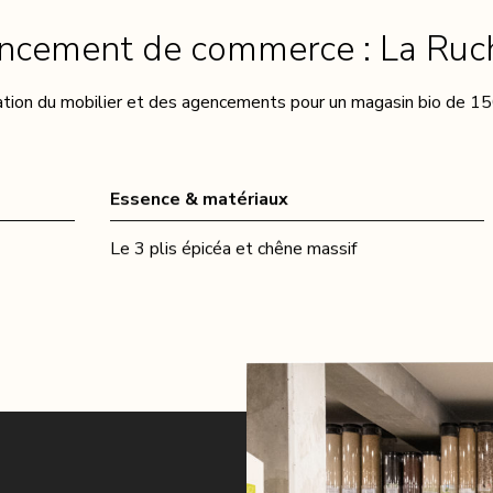
ncement de commerce : La Ruch
ation du mobilier et des agencements pour un magasin bio de 1
Essence & matériaux
Le 3 plis épicéa et chêne massif