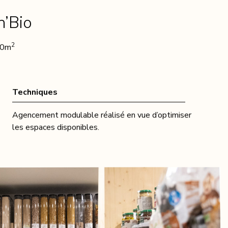
’Bio
2
50m
Techniques
Agencement modulable réalisé en vue d’optimiser
les espaces disponibles.