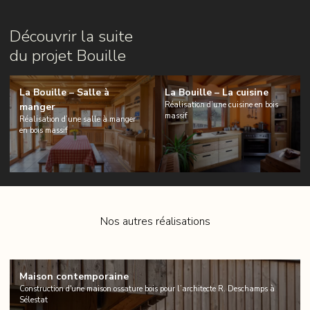
Découvrir la suite
du projet Bouille
La Bouille – Salle à
La Bouille – La cuisine
Réalisation d’une cuisine en bois
manger
massif
Réalisation d’une salle à manger
en bois massif
Nos autres réalisations
Maison contemporaine
Construction d'une maison ossature bois pour l’architecte R. Deschamps à
Sélestat